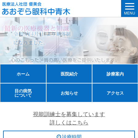
MENU
ホーム
医院紹介
診療案内
目の病気
お知らせ
アクセス
について
視能訓練士を募集しています
詳しくはこちら
診療時間