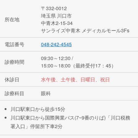
〒332-0012
埼玉県 川口市
所在地
中青木2-15-34
サンライズ中青木 メディカルモール3Fs
電話番号
048-242-4545
09:30～12:30 /
診療時間
15:00～18:00（最終受付17：45）
休診日
水午後、土午後、日曜日、祝日
診療科目
眼科
川口駅東口から徒歩15分
川口駅東口から国際興業バス(7~9番のりば)「川口税務
署入口」停留所下車2分