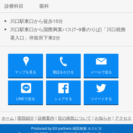
診療科目
眼科
川口駅東口から徒歩15分
川口駅東口から国際興業バス(7~9番のりば)「川口税務
署入口」停留所下車2分
マップを見る
電話をかける
メールで送る
LINEで送る
シェアする
ツイートする
ホーム
|
医院紹介
|
診療案内
|
目の病気について
|
お知らせ
|
アクセス
Produced by
EX partners
病院検索 ホスピタ