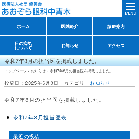
MENU
ホーム
医院紹介
診療案内
目の病気
お知らせ
アクセス
について
令和7年8月の担当医を掲載しました。
トップページ
»
お知らせ
»
令和7年8月の担当医を掲載しました。
投稿日：2025年6月3日｜カテゴリ：
お知らせ
令和7年8月の担当医を掲載しました。
令和7年8月担当医表
最近の投稿