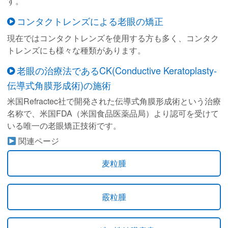
す。
コンタクトレンズによる老眼の矯正
現在ではコンタクトレンズを使用する方も多く、コンタク
トレンズにも様々な種類があります。
老眼の治療法であるCK(Conductive Keratoplasty-
伝導式角膜形成術)の施術
米国Refractec社で開発された伝導式角膜形成術という治療
名称で、米国FDA（米国食品医薬品局）より認可を受けて
いる唯一の老眼矯正技術です。
関連ページ
麦粒腫
霰粒腫