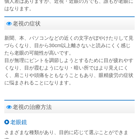
個人差はありますが、近視・近眼の方でも、誰もが老眼に
はなります。
老視の症状
新聞、本、パソコンなどの近くの文字がぼやけたりして見
づらくなり、目から30cm以上離さないと読みにくく感じ
たら老眼の可能性が高いです。
目が無理にピントを調節しようとするために目が疲れやす
くなり、目が霞むようになり・暗い所ではより見えにく
く、肩こりや頭痛をともなうこともあり、眼精疲労の症状
に悩まされることになります。
老視の治療方法
老眼鏡
さまざまな種類があり、目的に応じて選ぶことができま