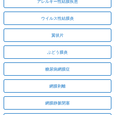
アレルギー性結膜疾患
ウイルス性結膜炎
翼状片
ぶどう膜炎
糖尿病網膜症
網膜剥離
網膜静脈閉塞