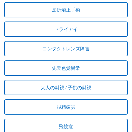
屈折矯正手術
ドライアイ
コンタクトレンズ障害
先天色覚異常
大人の斜視 / 子供の斜視
眼精疲労
飛蚊症