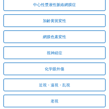
中心性漿液性脈絡網膜症
加齢黄斑変性
網膜色素変性
視神経症
化学眼外傷
近視・遠視・乱視
老視