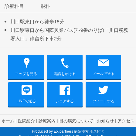
診療科目
眼科
川口駅東口から徒歩15分
川口駅東口から国際興業バス(7~9番のりば)「川口税務
署入口」停留所下車2分
マップを見る
電話をかける
メールで送る
LINEで送る
シェアする
ツイートする
ホーム
|
医院紹介
|
診療案内
|
目の病気について
|
お知らせ
|
アクセス
Produced by
EX partners
病院検索 ホスピタ